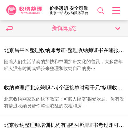
新闻动态
北京昌平区整理收纳师考证-整理收纳师证书在哪报考？多久拿证？证用处？报考要求、流程
随着人们生活节奏的加快和中国加班文化的普及，大多数年
轻人没有时间或经验来整理和收纳自己的房···
收纳整理师北京兼职-“考个证接单时薪千元”整理收纳师高时薪这么好拿？
北京收纳网家政的线下教室：■“懒人经济”很受欢迎。你有没
有请过收纳员帮你整理凌乱的衣柜和房···
北京收纳整理师培训机构有哪些-培训证书考过即可“月入过万”，靠谱吗？