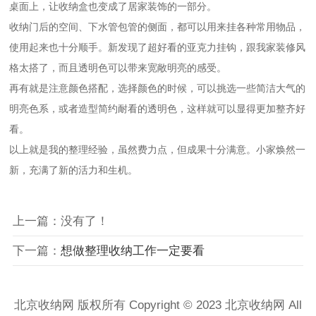
桌面上，让收纳盒也变成了居家装饰的一部分。
收纳门后的空间、下水管包管的侧面，都可以用来挂各种常用物品，
使用起来也十分顺手。新发现了超好看的亚克力挂钩，跟我家装修风
格太搭
了
，而且透明色可以带来宽敞明亮的感受
。
再有就是注意颜色搭配
，
选择颜色的时候
，
可以挑选一些简洁大气的
明亮色系，或者造型简约耐看的透明色，这样就可以显得更加整齐好
看
。
以上就是我的整理经验
，
虽然费力点，但成果十分满意
。
小家焕然一
新，充满了新的活力和生机。
上一篇：没有了！
下一篇：
想做整理收纳工作一定要看
北京收纳网 版权所有 Copyright © 2023 北京收纳网 All