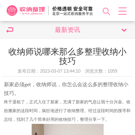
最新资讯
收纳师说哪来那么多整理收纳小
技巧
发布日期：2023-03-07 13:44:10 浏览次数：
1059
新家必须
，收纳师
说，你
怎么会
这么多的整理收纳小
get
技巧
。
终于退租
了
，正式入住了新家，充满了新家的气息让我十分兴奋
。
收
拾搬家的这段时间，疯狂地进行了收纳整理。经过这段时间的搜寻和
总结，找到了几个简单好用的收纳技巧，整理分享一下
。