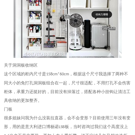
关于洞洞板收纳区
这个区域的柜内尺寸是
，根据这个尺寸我选择了两种不
158cm*60cm
同大小的免打孔洞洞板组合在一起，尺寸很适配，不用打孔不会伤害
柜体，承重力还挺好的，目前没有掉落过，搭配各种小挂钩让清洁工
具收纳的更加整齐。
门板
很多姐妹问我为什么没装拉直器，会不会变形？目前使用三年没有变
形，用的是意大利进口博杨诺
板，当时咨询过我们这个高度没上
LSB