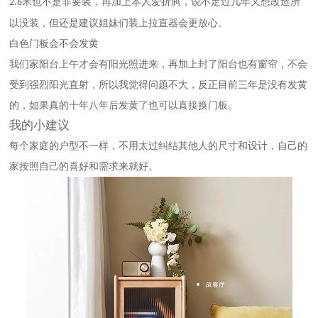
米
也不是非要装，再加上本人爱折腾，说不定过几年又想改造所
2
.
6
以没装，但还是建议姐妹们装上拉直器会更放心。
白色门板会不会发黄
我们家阳台上午才会有阳光
照进来，再加上封了阳台也有窗帘，不会
受到强烈阳光直射，所以我觉得问题不大，反正目前三年是没有发黄
的，如果真的十年八年后发黄了也可以直接换门板。
我的小建议
每个家庭的户型不一样，不用太过纠结其他人的尺寸和设计，自己的
家按照自己的喜好和需求来就好。