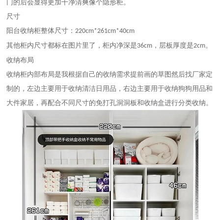
门的后会显得更加干净清爽像个隐形柜。
尺寸
阳台收纳柜整体尺寸：
220cm*261cm*40cm
其他柜内尺寸都标在图片里了，柜内净深是
，层板厚度是
。
36cm
2cm
收纳布局
收纳柜内部布局是我根据自己的收纳需求提前画的草图然后找厂家定
制的，左边主要用于收纳清洁日用品，右边主要用于收纳狗狗用品和
大件家居，再配合不同尺寸的免打孔洞洞板和收纳盒进行分类收纳。